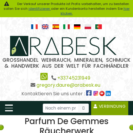
Der Verkauf unserer Produkte ist Profis vorbehalten, um zu bestellen
sollen Sie sich
identifizieren
oder ein Kundenkonto herstellen indem Sie
hier
klicken.
GROSSHANDEL WEIHRAUCH, MINERALIEN, SCHMUCK
& HANDWERK AUS DER WELT FÜR FACHHÄNDLER
+33745231949
gregory.daure@arabesk.eu
Kontaktieren Sie uns unter :
VERBINDUNG
Parfum De Gemmes
Räucherwerk