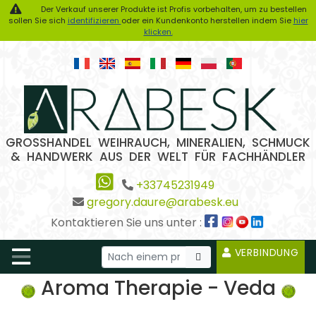
Der Verkauf unserer Produkte ist Profis vorbehalten, um zu bestellen
sollen Sie sich
identifizieren
oder ein Kundenkonto herstellen indem Sie
hier
klicken.
GROSSHANDEL WEIHRAUCH, MINERALIEN, SCHMUCK
& HANDWERK AUS DER WELT FÜR FACHHÄNDLER
+33745231949
gregory.daure@arabesk.eu
Kontaktieren Sie uns unter :
VERBINDUNG
Aroma Therapie - Veda