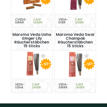
CVEDA-
AUF
VEDA-
AUF
SWAR
LAGER
EVER
LAGER
Maroma Veda Usha
Maroma Veda Swar
Ginger Lily
Champak
Räucherstäbchen
Räucherstäbchen
15 Sticks
15 Sticks
-30
-30
%
%
VEDA-
AUF
VEDA-
AUF
USHA
LAGER
SWAR
LAGER