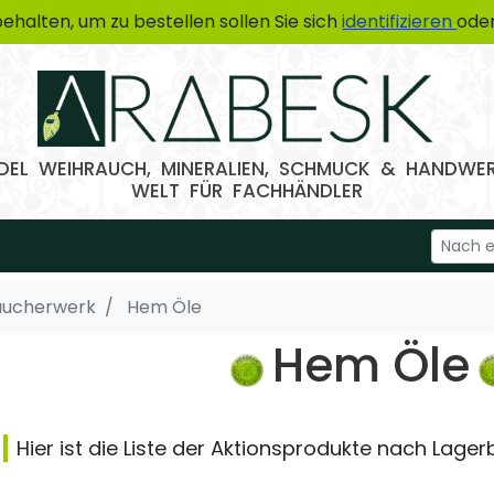
ehalten, um zu bestellen sollen Sie sich
identifizieren
oder
EL WEIHRAUCH, MINERALIEN, SCHMUCK & HANDWE
WELT FÜR FACHHÄNDLER
äucherwerk
Hem Öle
Hem Öle
Hier ist die Liste der Aktionsprodukte nach Lage