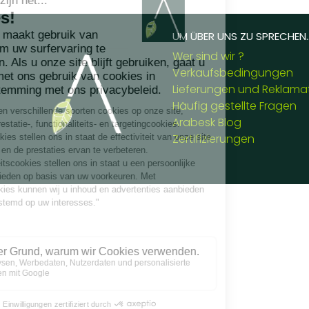
UM ÜBER UNS ZU SPRECHEN..
Wer sind wir ?
Verkaufsbedingungen
Lieferungen und Reklama
Häufig gestellte Fragen
Arabesk Blog
Zertifizierungen