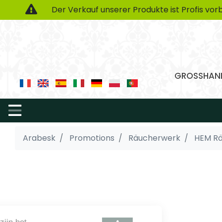
Der Verkauf unserer Produkte ist Profis vorb
GROSSHAND
Arabesk
Promotions
Räucherwerk
HEM R