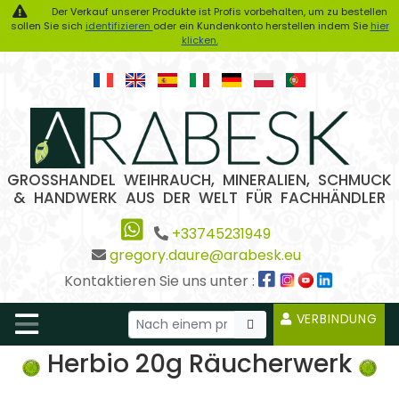
Der Verkauf unserer Produkte ist Profis vorbehalten, um zu bestellen
sollen Sie sich
identifizieren
oder ein Kundenkonto herstellen indem Sie
hier
klicken.
GROSSHANDEL WEIHRAUCH, MINERALIEN, SCHMUCK
& HANDWERK AUS DER WELT FÜR FACHHÄNDLER
+33745231949
gregory.daure@arabesk.eu
Kontaktieren Sie uns unter :
VERBINDUNG
Herbio 20g Räucherwerk