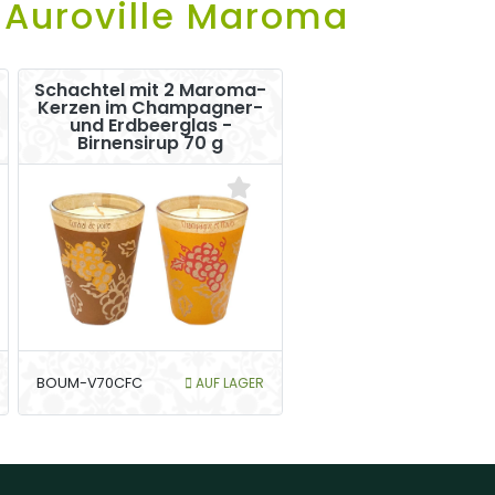
 Auroville Maroma
Schachtel mit 2 Maroma-
Kerzen im Champagner-
und Erdbeerglas -
Birnensirup 70 g
BOUM-V70CFC
AUF LAGER