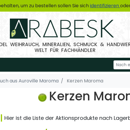
ehalten, um zu bestellen sollen Sie sich
identifizieren
oder
EL WEIHRAUCH, MINERALIEN, SCHMUCK & HANDWE
WELT FÜR FACHHÄNDLER
uch aus Auroville Maroma
Kerzen Maroma
Kerzen Mar
Hier ist die Liste der Aktionsprodukte nach Lage