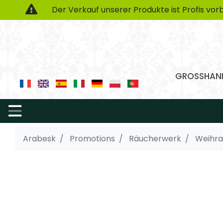
Der Verkauf unserer Produkte ist Profis vorb
GROSSHAND
Arabesk
Promotions
Räucherwerk
Weihra