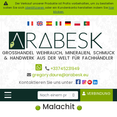
Der Verkauf unserer Produkte ist Profis vorbehalten, um zu bestellen
sollen Sie sich
identifizieren
oder ein Kundenkonto herstellen indem Sie
hier
klicken.
GROSSHANDEL WEIHRAUCH, MINERALIEN, SCHMUCK
& HANDWERK AUS DER WELT FÜR FACHHÄNDLER
+33745231949
gregory.daure@arabesk.eu
Kontaktieren Sie uns unter :
VERBINDUNG
Malachit