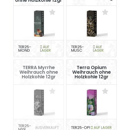
ohne Holzkohle 12gr
TER25-
AUF
TER25-
AUF
MOND
LAGER
MUSC
LAGER
TERRA Myrrhe
Terra Opium
Weihrauch ohne
Weihrauch ohne
Holzkohle 12gr
Holzkohle 12gr
TER25-
AUSVERKAUFT
TER25-OPI
AUF LAGER
MYR