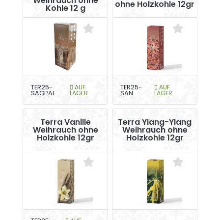
Weihrauch ohne
ohne Holzkohle 12gr
Kohle 12 g
TER25-
AUF
TER25-
AUF
SAGPAL
LAGER
SAN
LAGER
Terra Vanille
Terra Ylang-Ylang
Weihrauch ohne
Weihrauch ohne
Holzkohle 12gr
Holzkohle 12gr