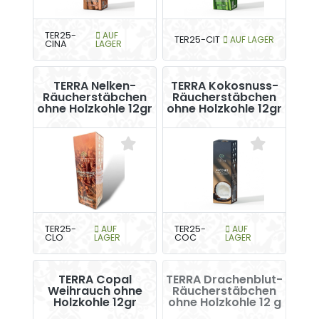
TER25-
AUF
TER25-CIT
AUF LAGER
CINA
LAGER
TERRA Nelken-
TERRA Kokosnuss-
Räucherstäbchen
Räucherstäbchen
ohne Holzkohle 12gr
ohne Holzkohle 12gr
TER25-
AUF
TER25-
AUF
CLO
LAGER
COC
LAGER
TERRA Copal
TERRA Drachenblut-
Weihrauch ohne
Räucherstäbchen
Holzkohle 12gr
ohne Holzkohle 12 g