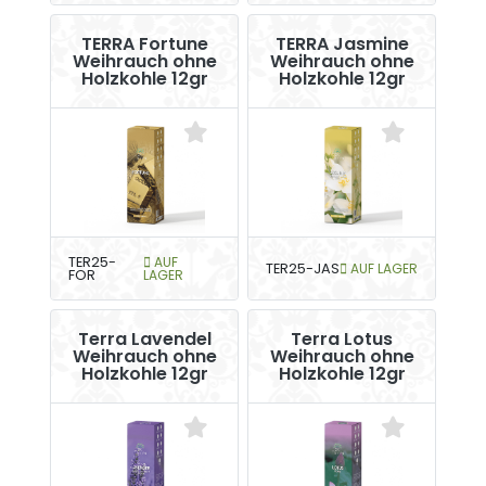
TERRA Fortune
TERRA Jasmine
Weihrauch ohne
Weihrauch ohne
Holzkohle 12gr
Holzkohle 12gr
TER25-
AUF
TER25-JAS
AUF LAGER
FOR
LAGER
Terra Lavendel
Terra Lotus
Weihrauch ohne
Weihrauch ohne
Holzkohle 12gr
Holzkohle 12gr