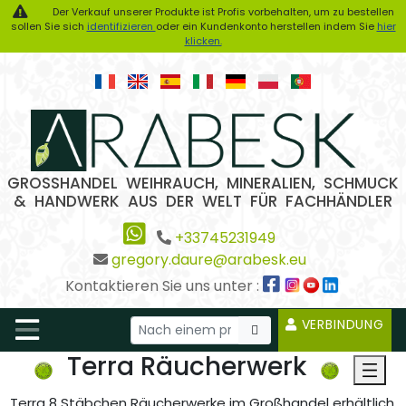
Der Verkauf unserer Produkte ist Profis vorbehalten, um zu bestellen
sollen Sie sich
identifizieren
oder ein Kundenkonto herstellen indem Sie
hier
klicken.
GROSSHANDEL WEIHRAUCH, MINERALIEN, SCHMUCK
& HANDWERK AUS DER WELT FÜR FACHHÄNDLER
+33745231949
gregory.daure@arabesk.eu
Kontaktieren Sie uns unter :
VERBINDUNG
Terra Räucherwerk
Terra 8 Stäbchen Räucherwerke im Großhandel erhältlich.