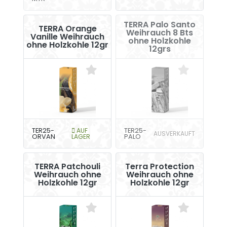
TERRA Palo Santo
TERRA Orange
Weihrauch 8 Bts
Vanille Weihrauch
ohne Holzkohle
ohne Holzkohle 12gr
12grs
TER25-
AUF
TER25-
AUSVERKAUFT
ORVAN
LAGER
PALO
TERRA Patchouli
Terra Protection
Weihrauch ohne
Weihrauch ohne
Holzkohle 12gr
Holzkohle 12gr