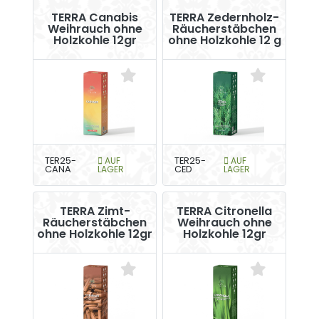
TERRA Canabis
TERRA Zedernholz-
Weihrauch ohne
Räucherstäbchen
Holzkohle 12gr
ohne Holzkohle 12 g
TER25-
AUF
TER25-
AUF
CANA
LAGER
CED
LAGER
TERRA Zimt-
TERRA Citronella
Räucherstäbchen
Weihrauch ohne
ohne Holzkohle 12gr
Holzkohle 12gr