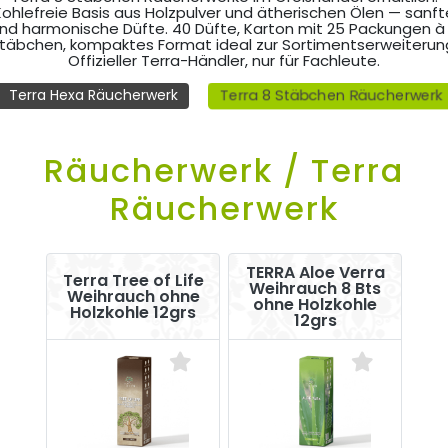
Kohlefreie Basis aus Holzpulver und ätherischen Ölen — sanft
nd harmonische Düfte. 40 Düfte, Karton mit 25 Packungen à
täbchen, kompaktes Format ideal zur Sortimentserweiterun
Offizieller Terra-Händler, nur für Fachleute.
Terra 8 Stäbchen Räucherwerk
Terra Hexa Räucherwerk
Räucherwerk / Terra
Räucherwerk
TERRA Aloe Verra
Terra Tree of Life
Weihrauch 8 Bts
Weihrauch ohne
ohne Holzkohle
Holzkohle 12grs
12grs