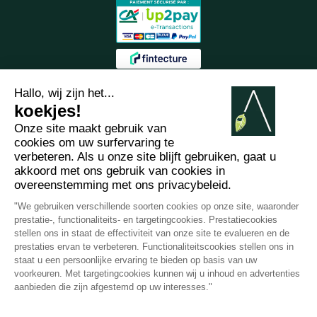
2012 - 2026 ©
Arabesk |
IMPRESSUM