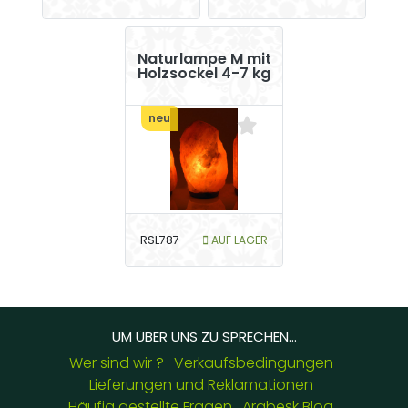
Naturlampe M mit
Holzsockel 4-7 kg
neu
RSL787
AUF LAGER
UM ÜBER UNS ZU SPRECHEN...
Wer sind wir ?
Verkaufsbedingungen
Lieferungen und Reklamationen
Häufig gestellte Fragen
Arabesk Blog