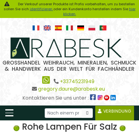
Der Verkauf unserer Produkte ist Profis vorbehalten, um zu bestellen
sollen Sie sich
identifizieren
oder ein Kundenkonto herstellen indem Sie
hier
klicken.
GROSSHANDEL WEIHRAUCH, MINERALIEN, SCHMUCK
& HANDWERK AUS DER WELT FÜR FACHHÄNDLER
+33745231949
gregory.daure@arabesk.eu
Kontaktieren Sie uns unter :
VERBINDUNG
Rohe Lampen Für Salz