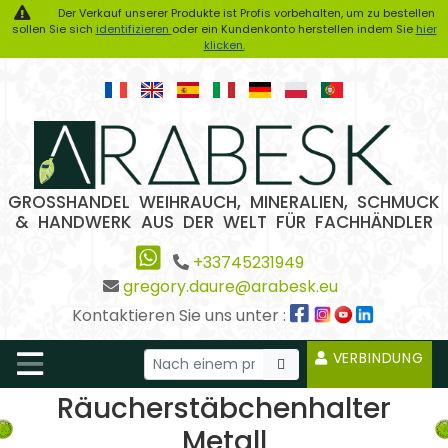
Der Verkauf unserer Produkte ist Profis vorbehalten, um zu bestellen
sollen Sie sich
identifizieren
oder ein Kundenkonto herstellen indem Sie
hier
klicken.
GROSSHANDEL WEIHRAUCH, MINERALIEN, SCHMUCK
& HANDWERK AUS DER WELT FÜR FACHHÄNDLER
+33745231949
gregory.daure@arabesk.eu
Kontaktieren Sie uns unter :
VERBINDUNG
Räucherstäbchenhalter
Metall