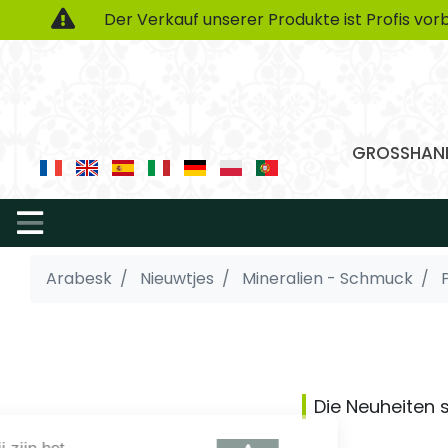
Der Verkauf unserer Produkte ist Profis vorb
GROSSHAND
Arabesk
Nieuwtjes
Mineralien - Schmuck
Die Neuheiten s