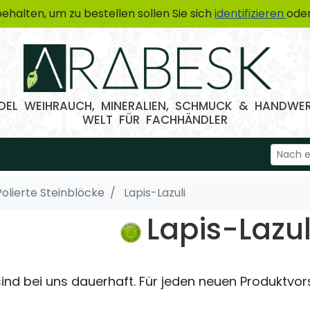
ehalten, um zu bestellen sollen Sie sich
identifizieren
oder
EL WEIHRAUCH, MINERALIEN, SCHMUCK & HANDWE
WELT FÜR FACHHÄNDLER
Polierte Steinblöcke
Lapis-Lazuli
Lapis-Lazul
ind bei uns dauerhaft. Für jeden neuen Produktvors