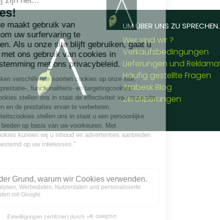
UM ÜBER UNS ZU SPRECHEN..
Wer sind wir ?
Verkaufsbedingungen
Lieferungen und Reklama
Häufig gestellte Fragen
Arabesk Blog
Zertifizierungen