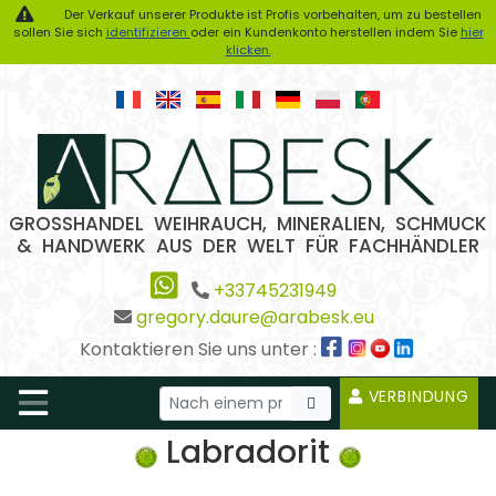
Der Verkauf unserer Produkte ist Profis vorbehalten, um zu bestellen
sollen Sie sich
identifizieren
oder ein Kundenkonto herstellen indem Sie
hier
klicken.
GROSSHANDEL WEIHRAUCH, MINERALIEN, SCHMUCK
& HANDWERK AUS DER WELT FÜR FACHHÄNDLER
+33745231949
gregory.daure@arabesk.eu
Kontaktieren Sie uns unter :
VERBINDUNG
Labradorit