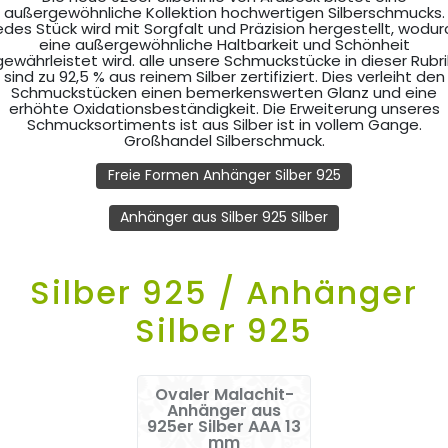
außergewöhnliche Kollektion hochwertigen Silberschmucks.
edes Stück wird mit Sorgfalt und Präzision hergestellt, wodur
eine außergewöhnliche Haltbarkeit und Schönheit
gewährleistet wird. alle unsere Schmuckstücke in dieser Rubri
sind zu 92,5 % aus reinem Silber zertifiziert. Dies verleiht den
Schmuckstücken einen bemerkenswerten Glanz und eine
erhöhte Oxidationsbeständigkeit. Die Erweiterung unseres
Schmucksortiments ist aus Silber ist in vollem Gange.
Großhandel Silberschmuck.
Freie Formen Anhänger Silber 925
Anhänger aus Silber 925 Silber
Silber 925 / Anhänger
Silber 925
Ovaler Malachit-
Anhänger aus
925er Silber AAA 13
mm