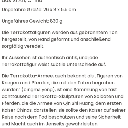
aus Xi An, China
Ungefähre Größe: 26 x 8 x 5,5 cm
Ungefähres Gewicht: 830 g
Die Terrakottafiguren werden aus gebranntem Ton
hergestellt, von Hand geformt und anschließend
sorgfältig veredelt.
Ihr Aussehen ist authentisch antik, und jede
Terrakottafigur weist subtile Unterschiede auf.
Die Terrakotta-Armee, auch bekannt als „Figuren von
Kriegern und Pferden, die mit den Toten begraben
wurden“ (bīngmǎ yǒng), ist eine Sammlung von fast
achttausend Terrakotta-Skulpturen von Soldaten und
Pferden, die die Armee von Qin Shi Huang, dem ersten
Kaiser Chinas, darstellen; sie sollte den Kaiser auf seiner
Reise nach dem Tod beschützen und seine Sicherheit
und Macht auch im Jenseits gewährleisten.