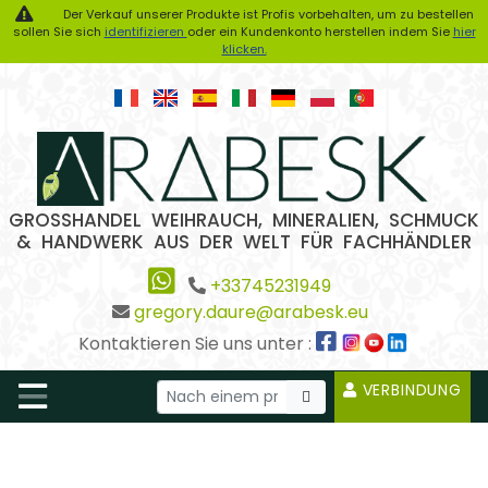
Der Verkauf unserer Produkte ist Profis vorbehalten, um zu bestellen
sollen Sie sich
identifizieren
oder ein Kundenkonto herstellen indem Sie
hier
klicken.
GROSSHANDEL WEIHRAUCH, MINERALIEN, SCHMUCK
& HANDWERK AUS DER WELT FÜR FACHHÄNDLER
+33745231949
gregory.daure@arabesk.eu
Kontaktieren Sie uns unter :
VERBINDUNG