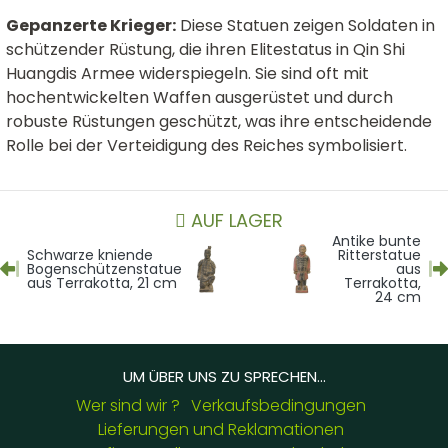
Gepanzerte Krieger:
Diese Statuen zeigen Soldaten in
schützender Rüstung, die ihren Elitestatus in Qin Shi
Huangdis Armee widerspiegeln. Sie sind oft mit
hochentwickelten Waffen ausgerüstet und durch
robuste Rüstungen geschützt, was ihre entscheidende
Rolle bei der Verteidigung des Reiches symbolisiert.
AUF LAGER
Antike bunte
Schwarze kniende
Ritterstatue
Bogenschützenstatue
aus
aus Terrakotta, 21 cm
Terrakotta,
24 cm
UM ÜBER UNS ZU SPRECHEN...
Wer sind wir ?
Verkaufsbedingungen
Lieferungen und Reklamationen