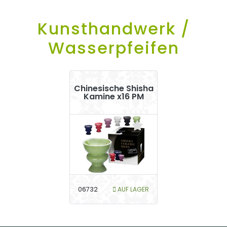
Kunsthandwerk /
Wasserpfeifen
Chinesische Shisha
Kamine x16 PM
06732
AUF LAGER