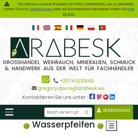
Der Verkauf unserer Produkte ist Profis vorbehalten, um zu bestellen
sollen Sie sich
identifizieren
oder ein Kundenkonto herstellen indem Sie
hier
klicken.
GROSSHANDEL WEIHRAUCH, MINERALIEN, SCHMUCK
& HANDWERK AUS DER WELT FÜR FACHHÄNDLER
+33745231949
gregory.daure@arabesk.eu
Kontaktieren Sie uns unter :
VERBINDUNG
Wasserpfeifen