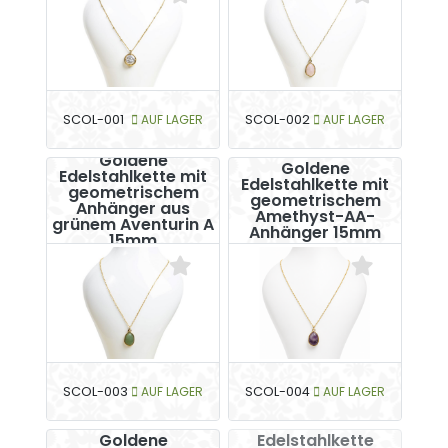
SCOL-001
AUF LAGER
SCOL-002
AUF LAGER
Goldene
Goldene
Edelstahlkette mit
Edelstahlkette mit
geometrischem
geometrischem
Anhänger aus
Amethyst-AA-
grünem Aventurin A
Anhänger 15mm
15mm
SCOL-003
AUF LAGER
SCOL-004
AUF LAGER
Goldene
Goldene
Edelstahlkette