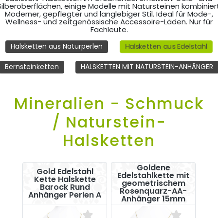
Silberoberflächen, einige Modelle mit Natursteinen kombiniert
Moderner, gepflegter und langlebiger Stil. Ideal für Mode-,
Wellness- und zeitgenössische Accessoire-Läden. Nur für
Fachleute.
Halsketten aus Edelstahl
Halsketten aus Naturperlen
Bernsteinketten
HALSKETTEN MIT NATURSTEIN-ANHÄNGER
Mineralien - Schmuck
/ Naturstein-
Halsketten
Goldene
Gold Edelstahl
Edelstahlkette mit
Kette Halskette
geometrischem
Barock Rund
Rosenquarz-AA-
Anhänger Perlen A
Anhänger 15mm