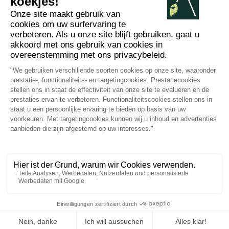
2012 - 2026 ©
Arabesk |
IMPRESSUM